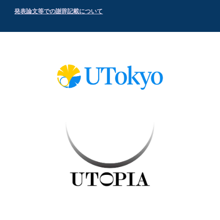
発表論文等での謝辞記載について