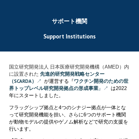
サポート機関
Support Institutions
国立研究開発法人 日本医療研究開発機構（AMED）内
先進的研究開発戦略センター
に設置された
（SCARDA）
↗
が運営する『
ワクチン開発のための
世
界トップレベル研究開発拠点の形成事業
』
↗
は2022
年にスタートしました。
フラッグシップ拠点と4つのシナジー拠点が一体とな
って研究開発機能を担い、さらに6つのサポート機関
が動物モデルの提供やゲノム解析などで研究の支援を
行います。