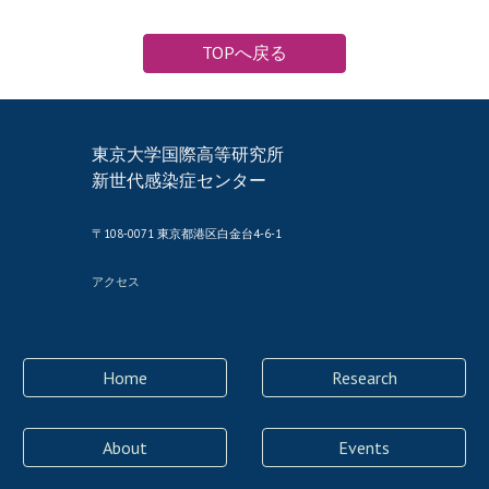
TOPへ戻る
東京大学国際高等研究所
新世代感染症センター
〒
108-
0071
東京都港区白金台4-6-1
アクセス
Home
Research
About
Events