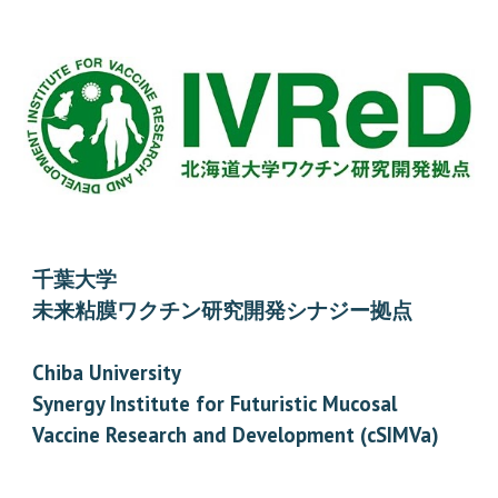
千葉⼤学
未来粘膜ワクチン研究開発シナジー拠点
Chiba University
Synergy Institute for Futuristic Mucosal
Vaccine Research and Development (cSIMVa)