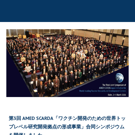
第
3
回 AMED SCARDA「ワクチン開発のための世界トッ
プレベル研究開発拠点の形成事業」合同シンポジウム