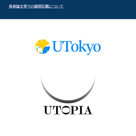
発表論文等での謝辞記載について