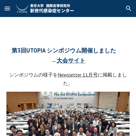
Skip to main content
Skip to navigation
第3回UTOPIA シンポジウム開催しました
→
大会サイト
シンポジウムの様子を
Newsletter 11月号
に掲載しまし
た。